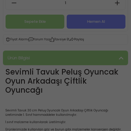
Sepete Ekle
Hemen Al
Fiyat Alarmı
Yorum Yaz
Tavsiye Et
Paylaş
Ürün Bilgisi
Sevimli Tavuk Peluş Oyuncak
Oyun Arkadaşı Çiftlik
Oyuncağı
Sevimli Tavuk 30 cm Peluş Oyuncak Oyun Arkadaşı Çiftlik Oyuncağı
üretiminde 1. Sınıf hammaddeler kullanılmıştır.
1.sınıf malzeme kullanılarak üretilmiştir.
Ürünlerimizde kullanılan göz ve burun gibi malzemeler kanserojen değildir.