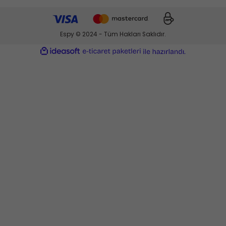
Espy © 2024 - Tüm Hakları Saklıdır.
ideasoft
ile
e-
hazırlandı.
ticaret
paketleri