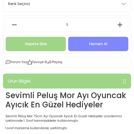
Sepete Ekle
Hemen Al
Yorum Yaz
Tavsiye Et
Paylaş
Ürün Bilgisi
Sevimli Peluş Mor Ayı Oyuncak
Ayıcık En Güzel Hediyeler
Sevimli Peluş Mor 75cm Ayı Oyuncak Ayıcık En Güzel Hediyeler ürünlerimiz
üretiminde 1. Sınıf hammaddeler kullanılmıştır.
1.sınıf malzeme kullanılarak üretilmiştir.