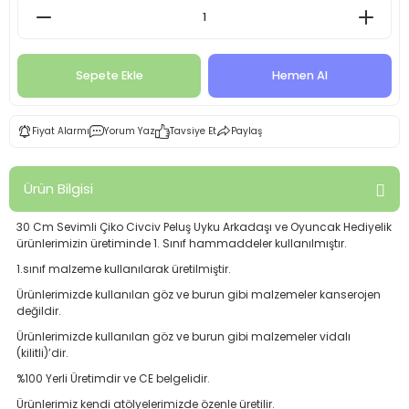
Sepete Ekle
Hemen Al
Fiyat Alarmı
Yorum Yaz
Tavsiye Et
Paylaş
Ürün Bilgisi
30 Cm Sevimli Çiko Civciv Peluş Uyku Arkadaşı ve Oyuncak Hediyelik
ürünlerimizin üretiminde 1. Sınıf hammaddeler kullanılmıştır.
1.sınıf malzeme kullanılarak üretilmiştir.
Ürünlerimizde kullanılan göz ve burun gibi malzemeler kanserojen
değildir.
Ürünlerimizde kullanılan göz ve burun gibi malzemeler vidalı
(kilitli)’dir.
%100 Yerli Üretimdir ve CE belgelidir.
Ürünlerimiz kendi atölyelerimizde özenle üretilir.