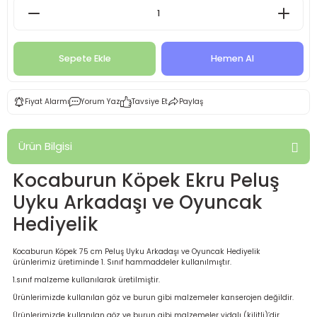
Sepete Ekle
Hemen Al
Fiyat Alarmı
Yorum Yaz
Tavsiye Et
Paylaş
Ürün Bilgisi
Kocaburun Köpek Ekru Peluş
Uyku Arkadaşı ve Oyuncak
Hediyelik
Kocaburun Köpek 75 cm Peluş Uyku Arkadaşı ve Oyuncak Hediyelik
ürünlerimiz üretiminde 1. Sınıf hammaddeler kullanılmıştır.
1.sınıf malzeme kullanılarak üretilmiştir.
Ürünlerimizde kullanılan göz ve burun gibi malzemeler kanserojen değildir.
Ürünlerimizde kullanılan göz ve burun gibi malzemeler vidalı (kilitli)’dir.