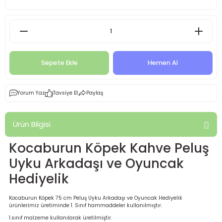
Sepete Ekle
Hemen Al
Yorum Yaz
Tavsiye Et
Paylaş
Ürün Bilgisi
Kocaburun Köpek Kahve Peluş
Uyku Arkadaşı ve Oyuncak
Hediyelik
Kocaburun Köpek 75 cm Peluş Uyku Arkadaşı ve Oyuncak Hediyelik
ürünlerimiz üretiminde 1. Sınıf hammaddeler kullanılmıştır.
1.sınıf malzeme kullanılarak üretilmiştir.