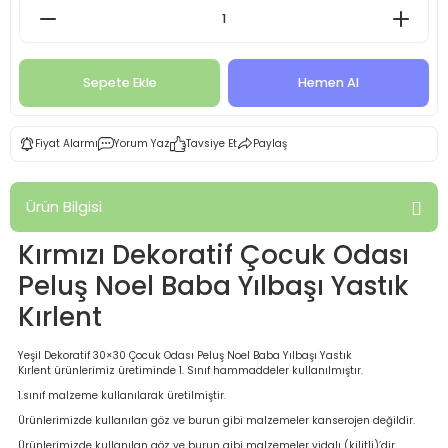
Sepete Ekle
Hemen Al
Fiyat Alarmı
Yorum Yaz
Tavsiye Et
Paylaş
Ürün Bilgisi
Kırmızı Dekoratif Çocuk Odası
Peluş Noel Baba Yılbaşı Yastık
Kırlent
Yeşil Dekoratif 30×30 Çocuk Odası Peluş Noel Baba Yılbaşı Yastık
Kırlent ürünlerimiz üretiminde 1. Sınıf hammaddeler kullanılmıştır.
1.sınıf malzeme kullanılarak üretilmiştir.
Ürünlerimizde kullanılan göz ve burun gibi malzemeler kanserojen değildir.
Ürünlerimizde kullanılan göz ve burun gibi malzemeler vidalı (kilitli)’dir.