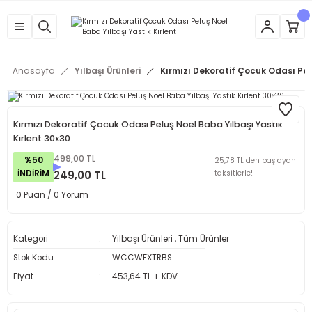
Anasayfa
Yılbaşı Ürünleri
Kırmızı Dekoratif Çocuk Odası Pel
Kırmızı Dekoratif Çocuk Odası Peluş Noel Baba Yılbaşı Yastık
Kırlent 30x30
499,00 TL
%50
25,78 TL den başlayan
İNDİRİM
249,00 TL
taksitlerle!
0 Puan / 0 Yorum
Kategori
Yılbaşı Ürünleri
,
Tüm Ürünler
Stok Kodu
WCCWFXTRBS
Fiyat
453,64 TL + KDV